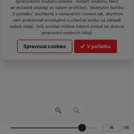
zpracováním souborů cookies - malých souborů, které
se dočasně ukládají ve vašem prohlížeči. Stisknutím tlačítka
„V pořádku“ souhlasíte s nastavením cookies tak, abychom
vám poskytovali smysluplné a užitečné služby na základě
vašich údajů. Svůj souhlas můžete kdykoli změnit na stránce
zpracování osobních údajů.
Spravovat cookies
V pořádku
/
55