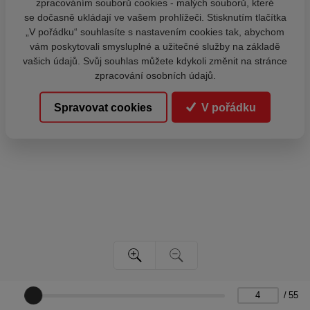
zpracováním souborů cookies - malých souborů, které
se dočasně ukládají ve vašem prohlížeči. Stisknutím tlačítka
„V pořádku“ souhlasíte s nastavením cookies tak, abychom
vám poskytovali smysluplné a užitečné služby na základě
vašich údajů. Svůj souhlas můžete kdykoli změnit na stránce
zpracování osobních údajů.
Spravovat cookies
V pořádku
/
55