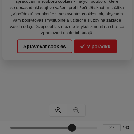
zpracováním souborů cookies - malých souborů, které
se dočasně ukládají ve vašem prohlížeči. Stisknutím tlačítka
„V pořádku“ souhlasíte s nastavením cookies tak, abychom
vám poskytovali smysluplné a užitečné služby na základě
vašich údajů. Svůj souhlas můžete kdykoli změnit na stránce
zpracování osobních údajů.
Spravovat cookies
V pořádku
/
40