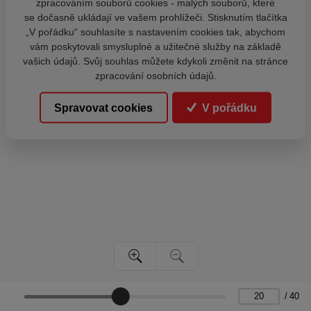
zpracováním souborů cookies - malých souborů, které
se dočasně ukládají ve vašem prohlížeči. Stisknutím tlačítka
„V pořádku“ souhlasíte s nastavením cookies tak, abychom
vám poskytovali smysluplné a užitečné služby na základě
vašich údajů. Svůj souhlas můžete kdykoli změnit na stránce
zpracování osobních údajů.
Spravovat cookies
V pořádku
/
40