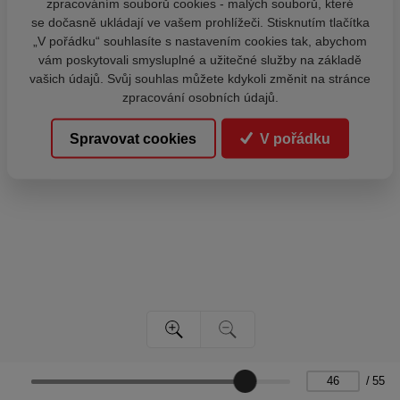
zpracováním souborů cookies - malých souborů, které
se dočasně ukládají ve vašem prohlížeči. Stisknutím tlačítka
„V pořádku“ souhlasíte s nastavením cookies tak, abychom
vám poskytovali smysluplné a užitečné služby na základě
vašich údajů. Svůj souhlas můžete kdykoli změnit na stránce
zpracování osobních údajů.
Spravovat cookies
V pořádku
/
55