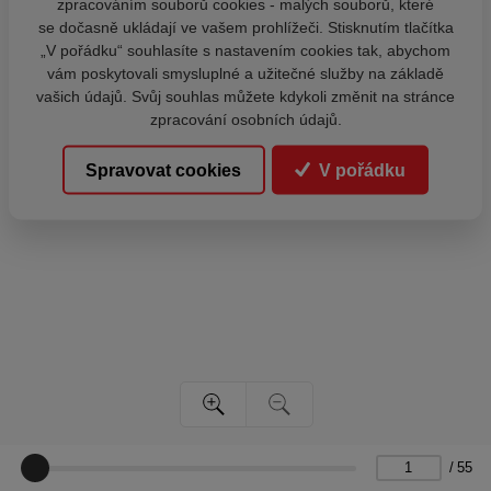
zpracováním souborů cookies - malých souborů, které
se dočasně ukládají ve vašem prohlížeči. Stisknutím tlačítka
„V pořádku“ souhlasíte s nastavením cookies tak, abychom
vám poskytovali smysluplné a užitečné služby na základě
vašich údajů. Svůj souhlas můžete kdykoli změnit na stránce
zpracování osobních údajů.
Spravovat cookies
V pořádku
/
55