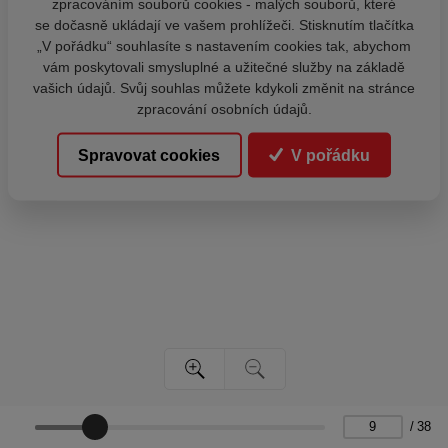
zpracováním souborů cookies - malých souborů, které
se dočasně ukládají ve vašem prohlížeči. Stisknutím tlačítka
„V pořádku“ souhlasíte s nastavením cookies tak, abychom
vám poskytovali smysluplné a užitečné služby na základě
vašich údajů. Svůj souhlas můžete kdykoli změnit na stránce
zpracování osobních údajů.
Spravovat cookies
V pořádku
/
38