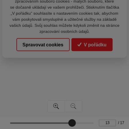
zpracováním souborů cookies - malých souborů, které
se dočasně ukládají ve vašem prohlížeči. Stisknutím tlačítka
„V pořádku“ souhlasíte s nastavením cookies tak, abychom
vám poskytovali smysluplné a užitečné služby na základě
vašich údajů. Svůj souhlas můžete kdykoli změnit na stránce
zpracování osobních údajů.
Spravovat cookies
V pořádku
/
17