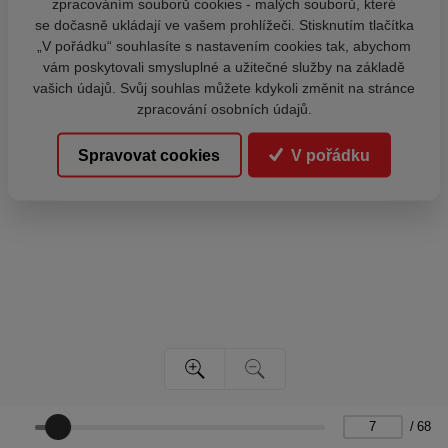
zpracováním souborů cookies - malých souborů, které
se dočasně ukládají ve vašem prohlížeči. Stisknutím tlačítka
„V pořádku“ souhlasíte s nastavením cookies tak, abychom
vám poskytovali smysluplné a užitečné služby na základě
vašich údajů. Svůj souhlas můžete kdykoli změnit na stránce
zpracování osobních údajů.
Spravovat cookies
V pořádku
/
68