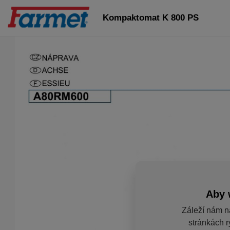
Kompaktomat K 800 PS
Aby 
Záleží nám n
stránkách r