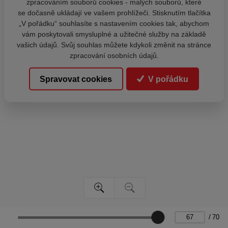
zpracováním souborů cookies - malých souborů, které
se dočasně ukládají ve vašem prohlížeči. Stisknutím tlačítka
„V pořádku“ souhlasíte s nastavením cookies tak, abychom
vám poskytovali smysluplné a užitečné služby na základě
vašich údajů. Svůj souhlas můžete kdykoli změnit na stránce
zpracování osobních údajů.
Spravovat cookies
V pořádku
/
70