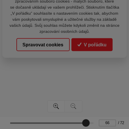
zpracováním souborů cookies - malých souborů, které
se dočasně ukládají ve vašem prohlížeči. Stisknutím tlačítka
„V pořádku“ souhlasíte s nastavením cookies tak, abychom
vám poskytovali smysluplné a užitečné služby na základě
vašich údajů. Svůj souhlas můžete kdykoli změnit na stránce
zpracování osobních údajů.
Spravovat cookies
V pořádku
/
72