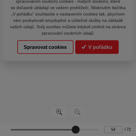
zpracováním souborů cookies - malých souborů, které
se dočasně ukládají ve vašem prohlížeči. Stisknutím tlačítka
„V pořádku“ souhlasíte s nastavením cookies tak, abychom
vám poskytovali smysluplné a užitečné služby na základě
vašich údajů. Svůj souhlas můžete kdykoli změnit na stránce
zpracování osobních údajů.
Spravovat cookies
V pořádku
/
72