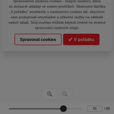
zpracováním souborů cookies - malých souborů, které
se dočasně ukládají ve vašem prohlížeči. Stisknutím tlačítka
„V pořádku“ souhlasíte s nastavením cookies tak, abychom
vám poskytovali smysluplné a užitečné služby na základě
vašich údajů. Svůj souhlas můžete kdykoli změnit na stránce
zpracování osobních údajů.
Spravovat cookies
V pořádku
/
68