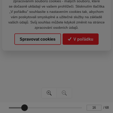
zpracováním souborů cookies - malých souborů, které
se dočasně ukládají ve vašem prohlížeči. Stisknutím tlačítka
„V pořádku“ souhlasíte s nastavením cookies tak, abychom
vám poskytovali smysluplné a užitečné služby na základě
vašich údajů. Svůj souhlas můžete kdykoli změnit na stránce
zpracování osobních údajů.
Spravovat cookies
V pořádku
/
68