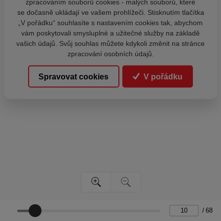
zpracováním souborů cookies - malých souborů, které
se dočasně ukládají ve vašem prohlížeči. Stisknutím tlačítka
„V pořádku“ souhlasíte s nastavením cookies tak, abychom
vám poskytovali smysluplné a užitečné služby na základě
vašich údajů. Svůj souhlas můžete kdykoli změnit na stránce
zpracování osobních údajů.
Spravovat cookies
V pořádku
/
68