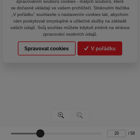
zpracováním souborů cookies - malých souborů, které
se dočasně ukládají ve vašem prohlížeči. Stisknutím tlačítka
„V pořádku“ souhlasíte s nastavením cookies tak, abychom
vám poskytovali smysluplné a užitečné služby na základě
vašich údajů. Svůj souhlas můžete kdykoli změnit na stránce
zpracování osobních údajů.
Spravovat cookies
V pořádku
/
58