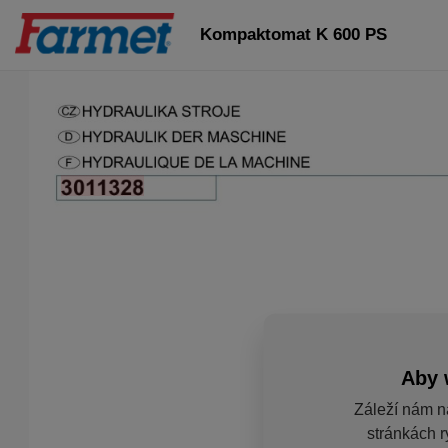
Kompaktomat K 600 PS
Aby 
Záleží nám n
stránkách r