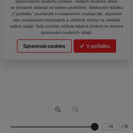
zpracováním souborů cookies - malých souborů, které
se dočasně ukládají ve vašem prohlížeči. Stisknutím tlačítka
„V pořádku“ souhlasíte s nastavením cookies tak, abychom
vám poskytovali smysluplné a užitečné služby na základě
vašich údajů. Svůj souhlas můžete kdykoli změnit na stránce
zpracování osobních údajů.
Spravovat cookies
V pořádku
/
75