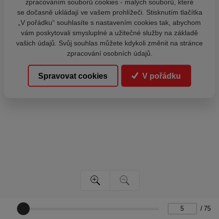
zpracováním souborů cookies - malých souborů, které
se dočasně ukládají ve vašem prohlížeči. Stisknutím tlačítka
„V pořádku“ souhlasíte s nastavením cookies tak, abychom
vám poskytovali smysluplné a užitečné služby na základě
vašich údajů. Svůj souhlas můžete kdykoli změnit na stránce
zpracování osobních údajů.
Spravovat cookies
V pořádku
/
75