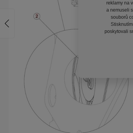
reklamy na vě
a nemuseli s
souborů co
Stisknutím
poskytovali s