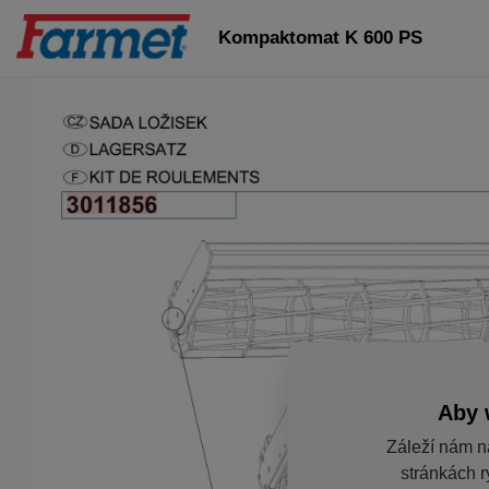
Kompaktomat K 600 PS
Aby 
Záleží nám n
stránkách r