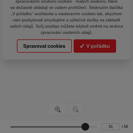
zpracováním souborů cookies - malých souborů, které
se dočasně ukládají ve vašem prohlížeči. Stisknutím tlačítka
„V pořádku“ souhlasíte s nastavením cookies tak, abychom
vám poskytovali smysluplné a užitečné služby na základě
vašich údajů. Svůj souhlas můžete kdykoli změnit na stránce
zpracování osobních údajů.
Spravovat cookies
V pořádku
/
58