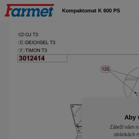
Kompaktomat K 600 PS
Aby 
Záleží nám n
stránkách r