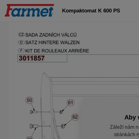
Kompaktomat K 600 PS
Aby 
Záleží nám n
stránkách r