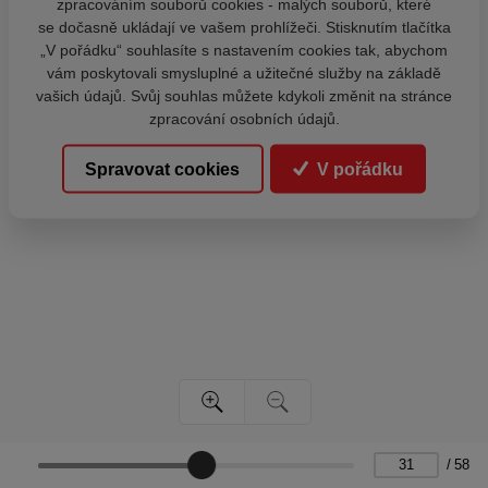
zpracováním souborů cookies - malých souborů, které
se dočasně ukládají ve vašem prohlížeči. Stisknutím tlačítka
„V pořádku“ souhlasíte s nastavením cookies tak, abychom
vám poskytovali smysluplné a užitečné služby na základě
vašich údajů. Svůj souhlas můžete kdykoli změnit na stránce
zpracování osobních údajů.
Spravovat cookies
V pořádku
/
58