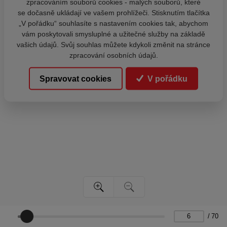
zpracováním souborů cookies - malých souborů, které
se dočasně ukládají ve vašem prohlížeči. Stisknutím tlačítka
„V pořádku“ souhlasíte s nastavením cookies tak, abychom
vám poskytovali smysluplné a užitečné služby na základě
vašich údajů. Svůj souhlas můžete kdykoli změnit na stránce
zpracování osobních údajů.
Spravovat cookies
V pořádku
/
70