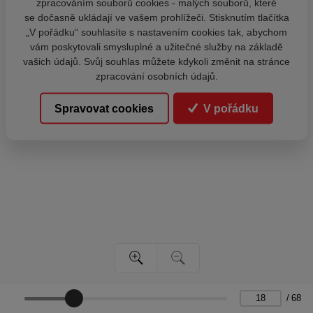
zpracováním souborů cookies - malých souborů, které
se dočasně ukládají ve vašem prohlížeči. Stisknutím tlačítka
„V pořádku“ souhlasíte s nastavením cookies tak, abychom
vám poskytovali smysluplné a užitečné služby na základě
vašich údajů. Svůj souhlas můžete kdykoli změnit na stránce
zpracování osobních údajů.
Spravovat cookies
V pořádku
/
68