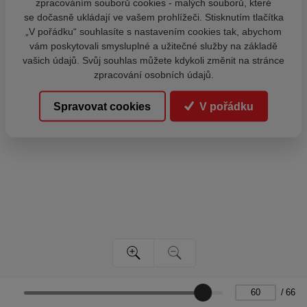
zpracováním souborů cookies - malých souborů, které
se dočasně ukládají ve vašem prohlížeči. Stisknutím tlačítka
„V pořádku“ souhlasíte s nastavením cookies tak, abychom
vám poskytovali smysluplné a užitečné služby na základě
vašich údajů. Svůj souhlas můžete kdykoli změnit na stránce
zpracování osobních údajů.
Spravovat cookies
V pořádku
/
66