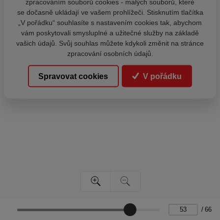
zpracováním souborů cookies - malých souborů, které
se dočasně ukládají ve vašem prohlížeči. Stisknutím tlačítka
„V pořádku“ souhlasíte s nastavením cookies tak, abychom
vám poskytovali smysluplné a užitečné služby na základě
vašich údajů. Svůj souhlas můžete kdykoli změnit na stránce
zpracování osobních údajů.
Spravovat cookies
V pořádku
/
66