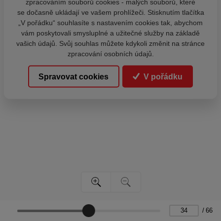
zpracováním souborů cookies - malých souborů, které
se dočasně ukládají ve vašem prohlížeči. Stisknutím tlačítka
„V pořádku“ souhlasíte s nastavením cookies tak, abychom
vám poskytovali smysluplné a užitečné služby na základě
vašich údajů. Svůj souhlas můžete kdykoli změnit na stránce
zpracování osobních údajů.
Spravovat cookies
V pořádku
/
66