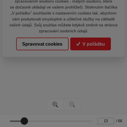
zpracováním souborů cookies - malých souborů, které
se dočasně ukládají ve vašem prohlížeči. Stisknutím tlačítka
„V pořádku“ souhlasíte s nastavením cookies tak, abychom
vám poskytovali smysluplné a užitečné služby na základě
vašich údajů. Svůj souhlas můžete kdykoli změnit na stránce
zpracování osobních údajů.
Spravovat cookies
V pořádku
/
66