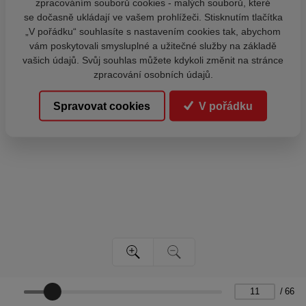
zpracováním souborů cookies - malých souborů, které
se dočasně ukládají ve vašem prohlížeči. Stisknutím tlačítka
„V pořádku“ souhlasíte s nastavením cookies tak, abychom
vám poskytovali smysluplné a užitečné služby na základě
vašich údajů. Svůj souhlas můžete kdykoli změnit na stránce
zpracování osobních údajů.
Spravovat cookies
V pořádku
/
66