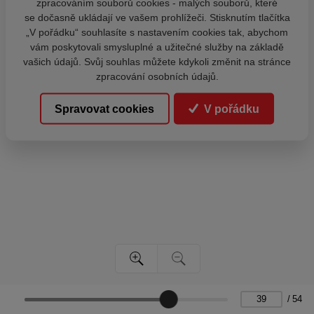
zpracováním souborů cookies - malých souborů, které
se dočasně ukládají ve vašem prohlížeči. Stisknutím tlačítka
„V pořádku“ souhlasíte s nastavením cookies tak, abychom
vám poskytovali smysluplné a užitečné služby na základě
vašich údajů. Svůj souhlas můžete kdykoli změnit na stránce
zpracování osobních údajů.
Spravovat cookies
V pořádku
/
54