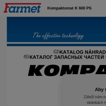
Kompaktomat K 600 PS
Aby 
Záleží nám n
stránkách r