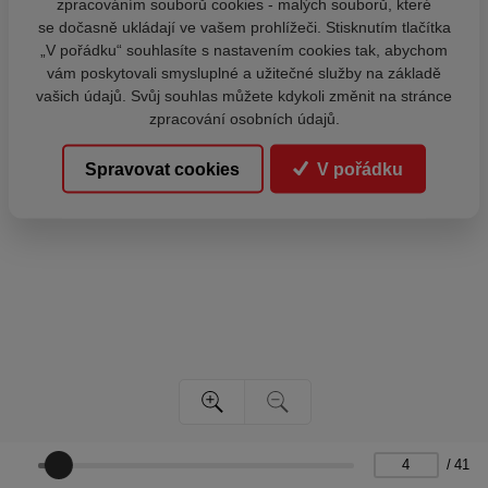
zpracováním souborů cookies - malých souborů, které
se dočasně ukládají ve vašem prohlížeči. Stisknutím tlačítka
„V pořádku“ souhlasíte s nastavením cookies tak, abychom
vám poskytovali smysluplné a užitečné služby na základě
vašich údajů. Svůj souhlas můžete kdykoli změnit na stránce
zpracování osobních údajů.
Spravovat cookies
V pořádku
/
41