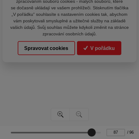
zpracováním souborů cookies - malých souborů, které
se dočasně ukládají ve vašem prohlížeči. Stisknutím tlačítka
„V pořádku“ souhlasíte s nastavením cookies tak, abychom
vám poskytovali smysluplné a užitečné služby na základě
vašich údajů. Svůj souhlas můžete kdykoli změnit na stránce
zpracování osobních údajů.
Spravovat cookies
V pořádku
/
96