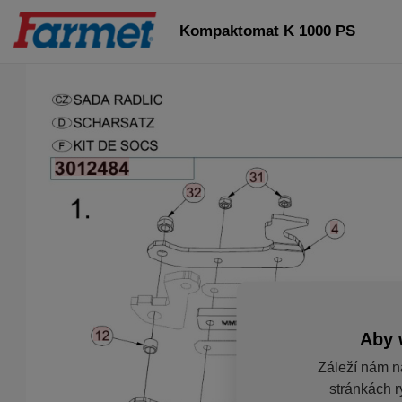
Kompaktomat K 1000 PS
Aby 
Záleží nám n
stránkách r