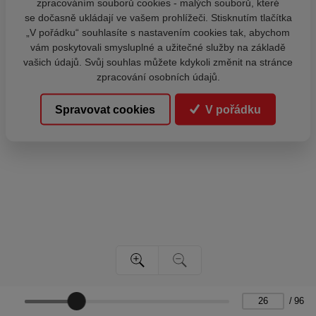
zpracováním souborů cookies - malých souborů, které
se dočasně ukládají ve vašem prohlížeči. Stisknutím tlačítka
„V pořádku“ souhlasíte s nastavením cookies tak, abychom
vám poskytovali smysluplné a užitečné služby na základě
vašich údajů. Svůj souhlas můžete kdykoli změnit na stránce
zpracování osobních údajů.
Spravovat cookies
V pořádku
/
96