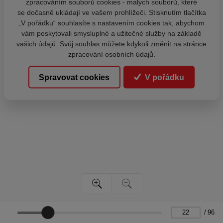
zpracováním souborů cookies - malých souborů, které
se dočasně ukládají ve vašem prohlížeči. Stisknutím tlačítka
„V pořádku“ souhlasíte s nastavením cookies tak, abychom
vám poskytovali smysluplné a užitečné služby na základě
vašich údajů. Svůj souhlas můžete kdykoli změnit na stránce
zpracování osobních údajů.
Spravovat cookies
V pořádku
/
96