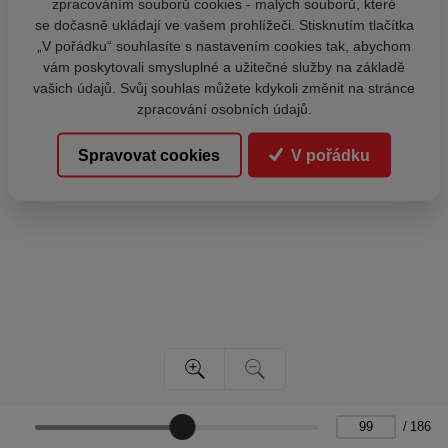
zpracováním souborů cookies - malých souborů, které
se dočasně ukládají ve vašem prohlížeči. Stisknutím tlačítka
„V pořádku“ souhlasíte s nastavením cookies tak, abychom
vám poskytovali smysluplné a užitečné služby na základě
vašich údajů. Svůj souhlas můžete kdykoli změnit na stránce
zpracování osobních údajů.
Spravovat cookies
V pořádku
/
186