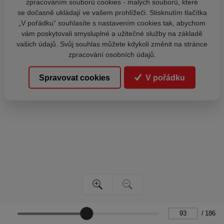
zpracováním souborů cookies - malých souborů, které
se dočasně ukládají ve vašem prohlížeči. Stisknutím tlačítka
„V pořádku“ souhlasíte s nastavením cookies tak, abychom
vám poskytovali smysluplné a užitečné služby na základě
vašich údajů. Svůj souhlas můžete kdykoli změnit na stránce
zpracování osobních údajů.
Spravovat cookies
V pořádku
/
186