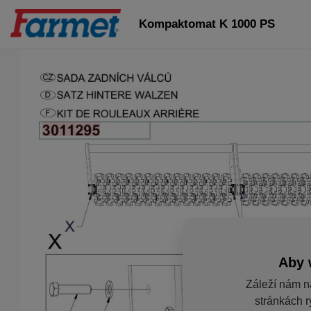
Kompaktomat K 1000 PS
Aby 
Záleží nám n
stránkách r