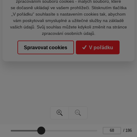
zpracováním souborů cookies - malých souborů, které
se dočasně ukládají ve vašem prohlížeči. Stisknutím tlačítka
„V pořádku“ souhlasíte s nastavením cookies tak, abychom
vám poskytovali smysluplné a užitečné služby na základě
vašich údajů. Svůj souhlas můžete kdykoli změnit na stránce
zpracování osobních údajů.
Spravovat cookies
V pořádku
/
186