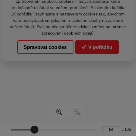
zpracováním souborů cookies - malých souborů, které
se dočasně ukládají ve vašem prohlížeči. Stisknutím tlačítka
„V pořádku“ souhlasíte s nastavením cookies tak, abychom
vám poskytovali smysluplné a užitečné služby na základě
vašich údajů. Svůj souhlas můžete kdykoli změnit na stránce
zpracování osobních údajů.
Spravovat cookies
V pořádku
/
186