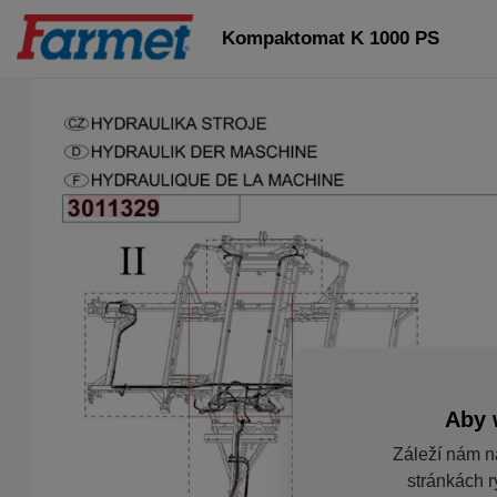
Kompaktomat K 1000 PS
Aby 
Záleží nám n
stránkách r