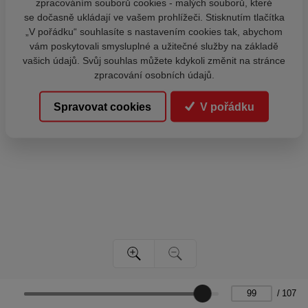
zpracováním souborů cookies - malých souborů, které
se dočasně ukládají ve vašem prohlížeči. Stisknutím tlačítka
„V pořádku“ souhlasíte s nastavením cookies tak, abychom
vám poskytovali smysluplné a užitečné služby na základě
vašich údajů. Svůj souhlas můžete kdykoli změnit na stránce
zpracování osobních údajů.
Spravovat cookies
V pořádku
/
107