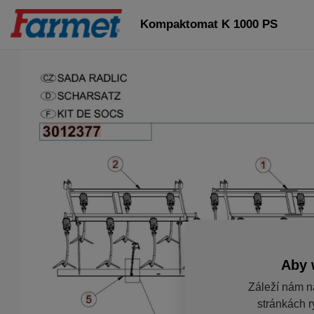
Kompaktomat K 1000 PS
Aby 
Záleží nám n
stránkách r