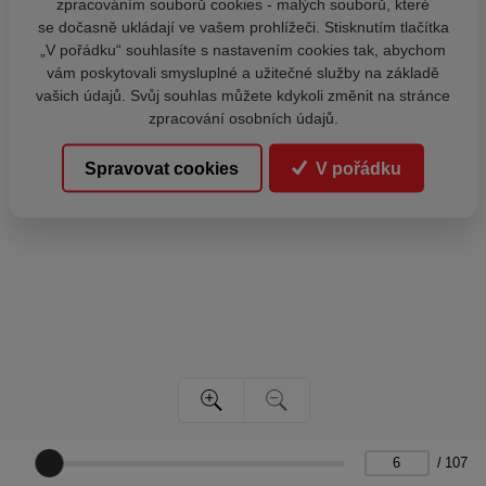
zpracováním souborů cookies - malých souborů, které
se dočasně ukládají ve vašem prohlížeči. Stisknutím tlačítka
„V pořádku“ souhlasíte s nastavením cookies tak, abychom
vám poskytovali smysluplné a užitečné služby na základě
vašich údajů. Svůj souhlas můžete kdykoli změnit na stránce
zpracování osobních údajů.
Spravovat cookies
V pořádku
/
107