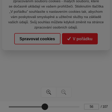
zpracováním souborů cookies - malých souborů, které
se dočasně ukládají ve vašem prohlížeči. Stisknutím tlačítka
„V pořádku“ souhlasíte s nastavením cookies tak, abychom
vám poskytovali smysluplné a užitečné služby na základě
vašich údajů. Svůj souhlas můžete kdykoli změnit na stránce
zpracování osobních údajů.
Spravovat cookies
V pořádku
/
107