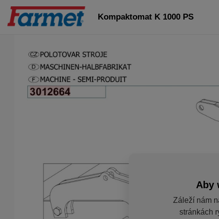
Kompaktomat K 1000 PS
Aby 
Záleží nám n
stránkách r